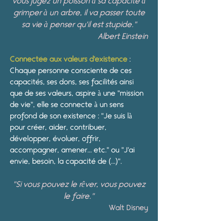
vous jugez un poisson à sa capacité à
grimper à un arbre, il va passer toute
sa vie à penser qu'il est stupide."
Albert Einstein
Connectée aux valeurs d'existence
:
Chaque personne consciente de ces
capacités, ses dons, ses facilités ainsi
que de ses valeurs, aspire à une "mission
de vie", elle se connecte à un sens
profond de son existence : "Je suis là
pour créer, aider, contribuer,
développer, évoluer, offrir,
accompagner, amener... etc." ou "J'ai
envie, besoin, la capacité de (...)".
"Si vous pouvez le rêver, vous pouvez
le faire."
Walt Disney