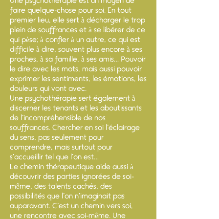
Une psychothérapie est un moyen de
faire quelque-chose pour soi. En tout
premier lieu, elle sert à décharger le trop
plein de souffrances et à se libérer de ce
qui pèse; à confier à un autre, ce qui est
difficile à dire, souvent plus encore à ses
proches, à sa famille, à ses amis… Pouvoir
le dire avec les mots, mais aussi pouvoir
exprimer les sentiments, les émotions, les
douleurs qui vont avec.
Une psychothérapie sert également à
discerner les tenants et les aboutissants
de l’incompréhensible de nos
souffrances. Chercher en soi l’éclairage
du sens, pas seulement pour
comprendre, mais surtout pour
s’accueillir tel que l’on est…
Le chemin thérapeutique aide aussi à
découvrir des parties ignorées de soi-
même, des talents cachés, des
possibilités que l’on n’imaginait pas
auparavant. C’est un chemin vers soi,
une rencontre avec soi-même. Une